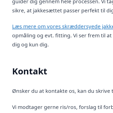
guider dig gennem hele processen. Vi ta
sikre, at jakkesættet passer perfekt til 
Læs mere om vores skræddersyede jakk
opmåling og evt. fitting. Vi ser frem til
dig og kun dig.
Kontakt
Ønsker du at kontakte os, kan du skrive t
Vi modtager gerne ris/ros, forslag til for