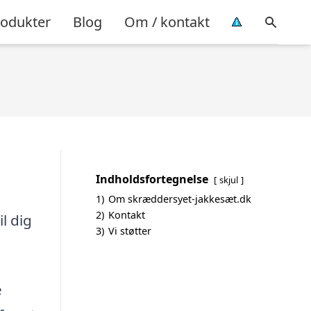
rodukter
Blog
Om / kontakt
Indholdsfortegnelse
skjul
1)
Om skræddersyet-jakkesæt.dk
2)
Kontakt
l dig
3)
Vi støtter
e