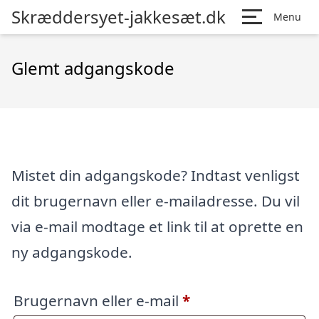
Skræddersyet-jakkesæt.dk
Menu
Glemt adgangskode
Mistet din adgangskode? Indtast venligst
dit brugernavn eller e-mailadresse. Du vil
via e-mail modtage et link til at oprette en
ny adgangskode.
Påkrævet
Brugernavn eller e-mail
*