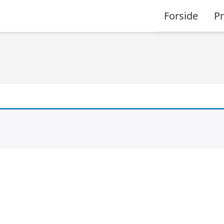
Forside
P