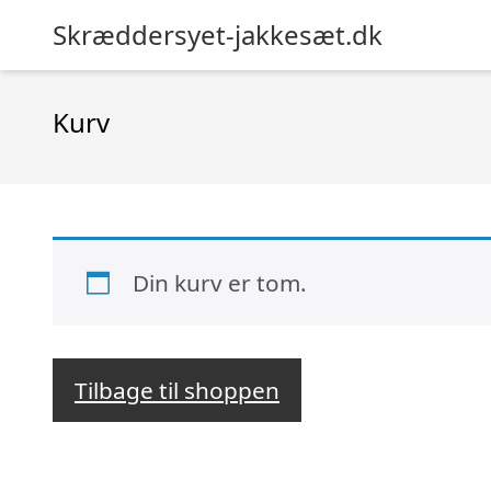
Skræddersyet-jakkesæt.dk
Kurv
Din kurv er tom.
Tilbage til shoppen